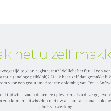
k het u zelf makke
weegt tijd te gaan registreren? Wellicht heeft u al een vor
istratie (analoge prikklok)? Maak het uzelf dan gemakkelijk 
rom voor een geautomatiseerde oplossing van Tenso Softwa
el tijdwinst zou u daarmee opleveren als u deze gegevens 
en zou kunnen uitwisselen met uw accountant maar ook me
salarisverwerking.