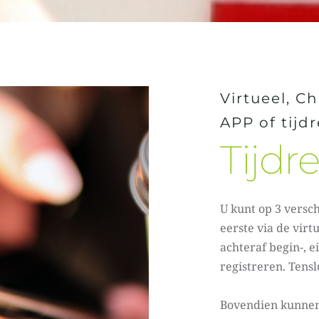
Virtueel, Ch
APP of tijdr
Tijdre
U kunt op 3 versch
eerste via de virt
achteraf begin-, e
registreren. Tensl
Bovendien kunnen 