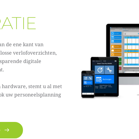
ATIE
an de ene kant van 
losse verlofoverzichten, 
sparende digitale 
t. 
 hardware, stemt u al met 
 ook uw personeelsplanning 
O