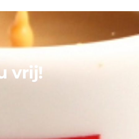
 vrij! 