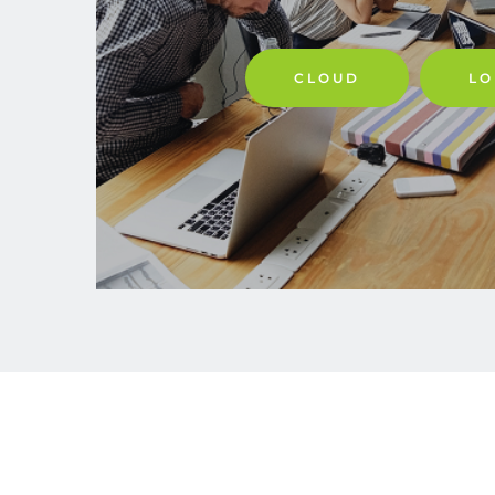
CLOUD
LO