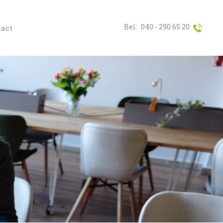
Bel:
040 - 290 65 20
act