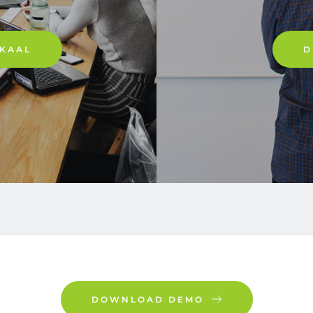
KAAL
D
DOWNLOAD DEMO