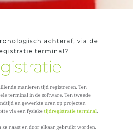
ronologisch achteraf, via de 
egistratie terminal?
gistratie 
illende manieren tijd registreren. Ten 
uele terminal in de software. Ten tweede 
indtijd en gewerkte uren op projecten 
otte via een fysieke 
tijdregistratie terminal
.
ze naast en door elkaar gebruikt worden. 