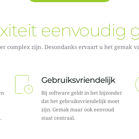
iteit eenvoudig
r complex zijn. Desondanks ervaart u het gemak van 
Gebruiksvriendelijk
n 
Bij software geldt in het bijzonder 
dat het gebruiksvriendelijk moet 
zijn. Gemak maar ook eenvoud 
.
staat centraal. 