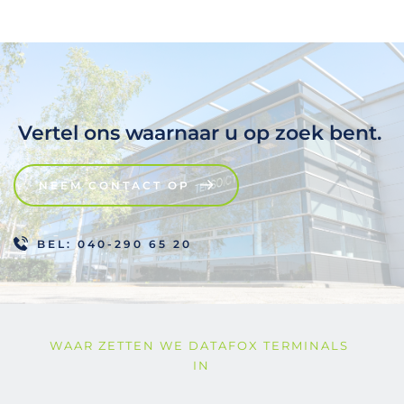
Vertel ons waarnaar u op zoek bent. 
NEEM CONTACT OP
BEL: 040-290 65 20
WAAR ZETTEN WE DATAFOX TERMINALS 
IN