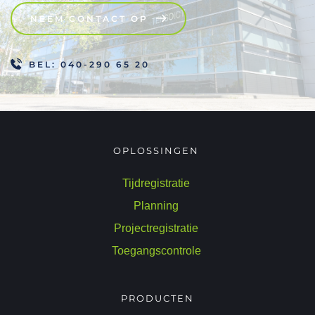
NEEM CONTACT OP
BEL: 040-290 65 20
OPLOSSINGEN 
Tijdregistratie
Planning 
Projectregistratie 
Toegangscontrole 
PRODUCTEN