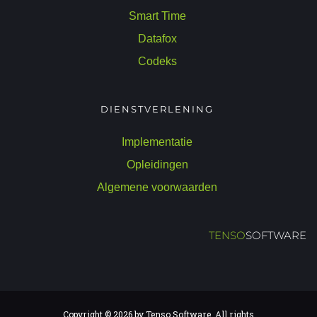
Smart Time 
Datafox 
Codeks 
DIENSTVERLENING 
Implementatie 
Opleidingen 
Algemene voorwaarden 
TENSO
SOFTWARE
Copyright © 2026 by Tenso Software. All rights