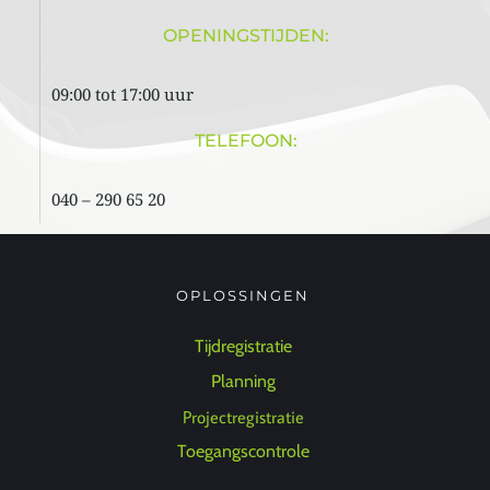
OPENINGSTIJDEN:
09:00 tot 17:00 uur 
TELEFOON:
040 – 290 65 20 
OPLOSSINGEN 
Tijdregistratie
Planning 
Projectregistratie 
Toegangscontrole 