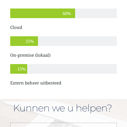
60%
Cloud
25%
On-premise (lokaal)
15%
Extern beheer uitbesteed
Kunnen we u helpen? 