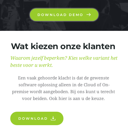
DOWNLOAD DEMO
Wat kiezen onze klanten
Waarom jezelf beperken? Kies welke variant het 
beste voor u werkt.
Een vaak gehoorde klacht is dat de gewenste 
software oplossing alleen in de Cloud of On-
premise wordt aangeboden. Bij ons kunt u terecht 
voor beiden. Ook hier is aan u de keuze. 
DOWNLOAD